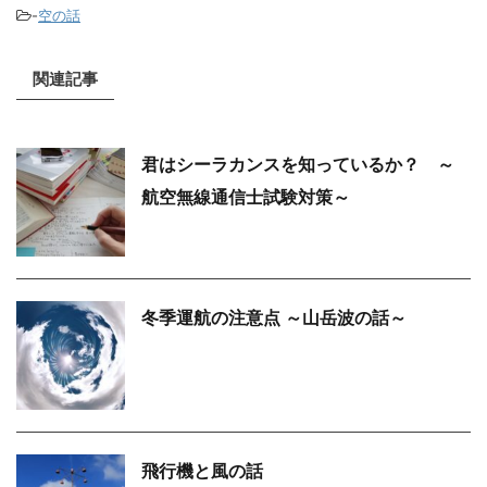
-
空の話
関連記事
君はシーラカンスを知っているか？ ～
航空無線通信士試験対策～
冬季運航の注意点 ～山岳波の話～
飛行機と風の話