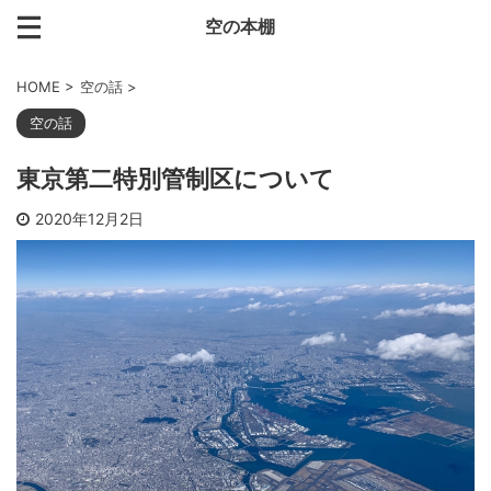
空の本棚
HOME
>
空の話
>
空の話
東京第二特別管制区について
2020年12月2日