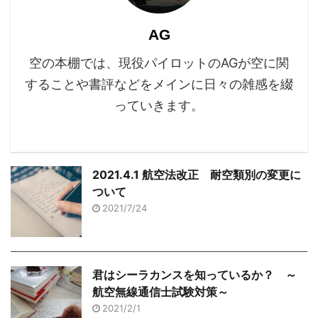
AG
空の本棚では、現役パイロットのAGが空に関
することや書評などをメインに日々の雑感を綴
っていきます。
2021.4.1 航空法改正 耐空類別の変更に
ついて
2021/7/24
君はシーラカンスを知っているか？ ～
航空無線通信士試験対策～
2021/2/1