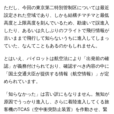
ただし、今回の東京第二特別管制区については最近
設定された空域であり、しかも結構チマチマと最低
高度と上限高度を刻んでいるため、勘違いで誤進入
したり、あるいは久しぶりのフライトで飛行情報が
古いままで飛行して知らないうちに進入してしまっ
ていた、なんてこともあるのかもしれません。
とはいえ、パイロットは航空法により「出発前の確
認」が義務付けられており、確認すべき内容の中に
「国土交通大臣が提供する情報（航空情報）」が定
められています。
「知らなかった」は言い訳にもなりません。無知が
原因でうっかり進入し、さらに着陸進入してくる旅
客機のTCAS（空中衝突防止装置）を作動させ、緊