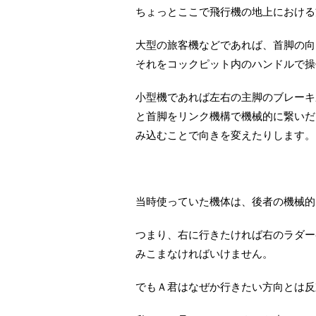
ちょっとここで飛行機の地上における
大型の旅客機などであれば、首脚の向
それをコックピット内のハンドルで操
小型機であれば左右の主脚のブレーキ
と首脚をリンク機構で機械的に繋いだ
み込むことで向きを変えたりします。
当時使っていた機体は、後者の機械的
つまり、右に行きたければ右のラダー
みこまなければいけません。
でもＡ君はなぜか行きたい方向とは反