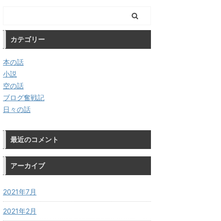
カテゴリー
本の話
小説
空の話
ブログ奮戦記
日々の話
最近のコメント
アーカイブ
2021年7月
2021年2月