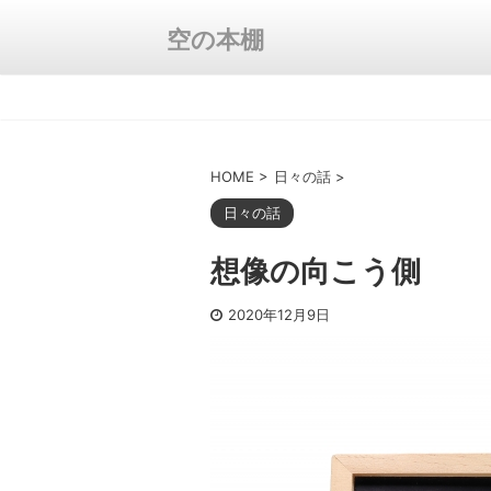
空の本棚
HOME
>
日々の話
>
日々の話
想像の向こう側
2020年12月9日