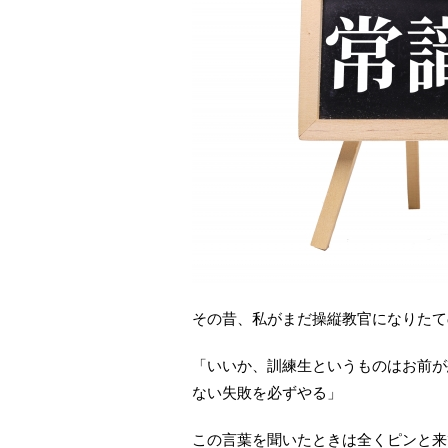
その昔、私がまだ操縦教官になりたて
「いいか、訓練生というものはお前が
ない失敗を必ずやる」
この言葉を聞いたときは全くピンと来