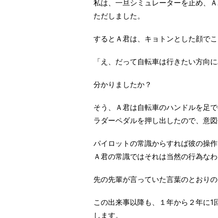
私は、一旦シミュレーターを止め、Ａ
ただしました。
するとＡ君は、キョトンとした顔でこ
「え、だって自転車は行きたい方向に
分かりましたか？
そう、Ａ君は自転車のハンドルを足で
ラダーペダルを押し出したので、意図
パイロットの常識からすれば彼の操作
Ａ君の常識ではそれは当然の行為なわ
先の先輩が言っていた言葉のとおりの
この出来事以降も、１年から２年に1
します。